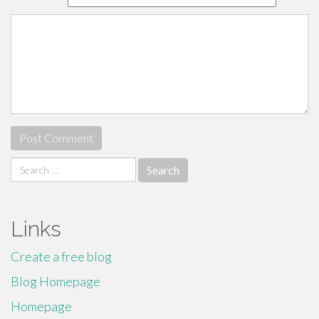
Search
for:
Links
Create a free blog
Blog Homepage
Homepage