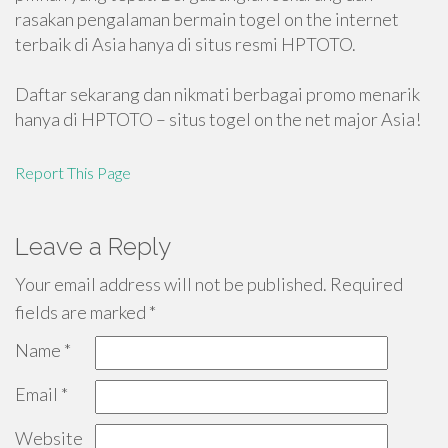
rasakan pengalaman bermain togel on the internet
terbaik di Asia hanya di situs resmi HPTOTO.
Daftar sekarang dan nikmati berbagai promo menarik
hanya di HPTOTO – situs togel on the net major Asia!
Report This Page
Leave a Reply
Your email address will not be published.
Required
fields are marked
*
Name
*
Email
*
Website